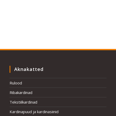
Aknakatted
Rulood
Ribakardinad
Tekstiilkardinad
Kardinapuud ja kardinasiinid