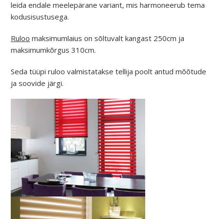
leida endale meelepärane variant, mis harmoneerub tema
kodusisustusega.
Ruloo
maksimumlaius on sõltuvalt kangast 250cm ja
maksimumkõrgus 310cm.
Seda tüüpi ruloo valmistatakse tellija poolt antud mõõtude
ja soovide järgi.