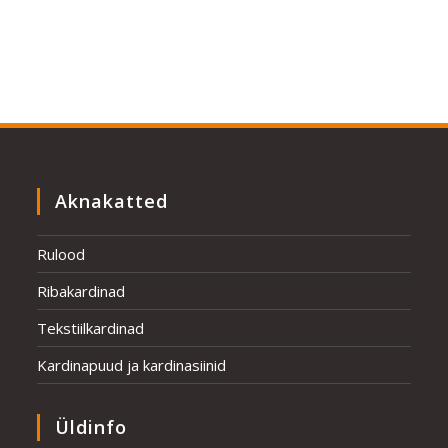
Aknakatted
Rulood
Ribakardinad
Tekstiilkardinad
Kardinapuud ja kardinasiinid
Üldinfo